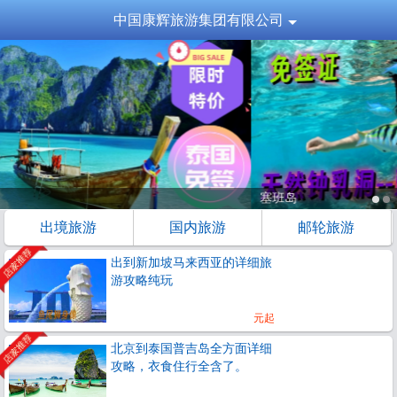
中国康辉旅游集团有限公司
塞班岛
出境旅游
国内旅游
邮轮旅游
出到新加坡马来西亚的详细旅
游攻略纯玩
元起
北京到泰国普吉岛全方面详细
攻略，衣食住行全含了。